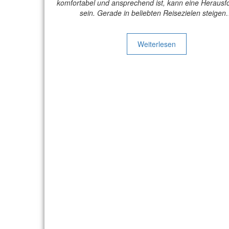
komfortabel und ansprechend ist, kann eine Herausf
sein. Gerade in beliebten Reisezielen steige
Weiterlesen