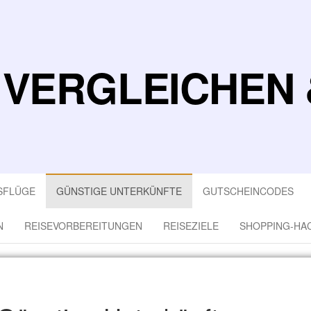
 VERGLEICHEN 
SFLÜGE
GÜNSTIGE UNTERKÜNFTE
GUTSCHEINCODES
N
REISEVORBEREITUNGEN
REISEZIELE
SHOPPING-HA