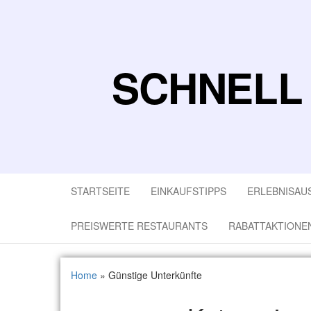
SCHNELL
STARTSEITE
EINKAUFSTIPPS
ERLEBNISAU
PREISWERTE RESTAURANTS
RABATTAKTIONE
Home
»
Günstige Unterkünfte