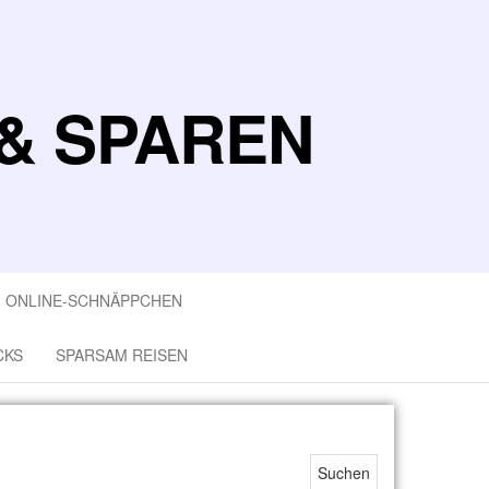
& SPAREN
ONLINE-SCHNÄPPCHEN
CKS
SPARSAM REISEN
Suchen nach: