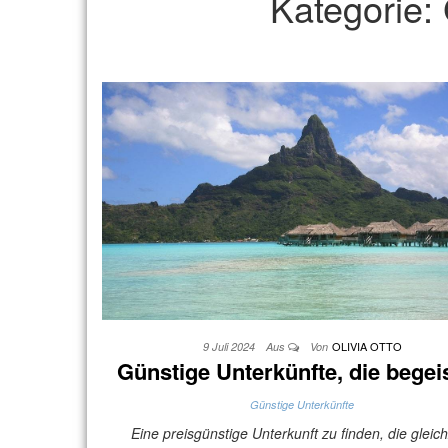
Kategorie:
OLIVIA OTTO
9 Juli 2024
Aus
Von
Günstige Unterkünfte, die begei
Günstige Unterkünfte
Eine preisgünstige Unterkunft zu finden, die gleich