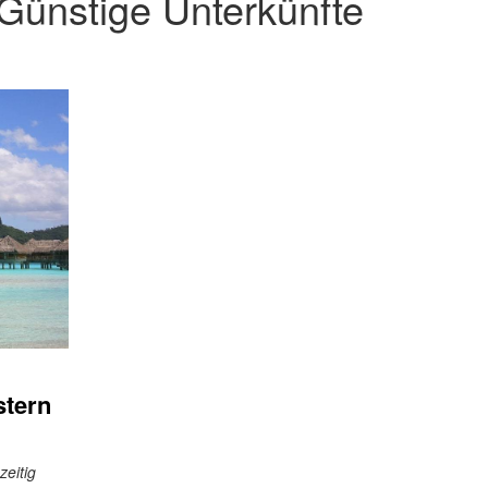
Günstige Unterkünfte
stern
zeitig